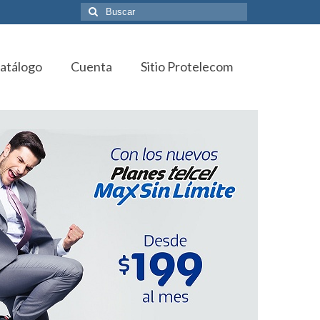
Buscar
por:
atálogo
Cuenta
Sitio Protelecom